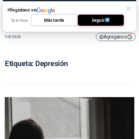
Seguinos en
Ya lo hice
Más tarde
Seguir
Agreganos
7/8/2026
library_add
Etiqueta:
Depresión