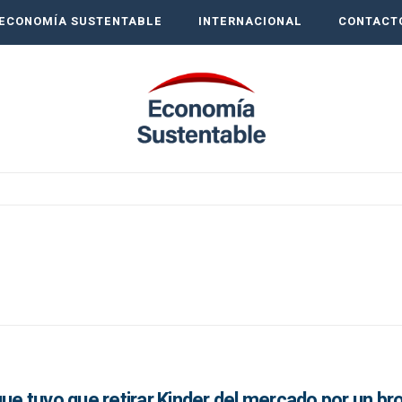
ECONOMÍA SUSTENTABLE
INTERNACIONAL
CONTACT
que tuvo que retirar Kinder del mercado por un br