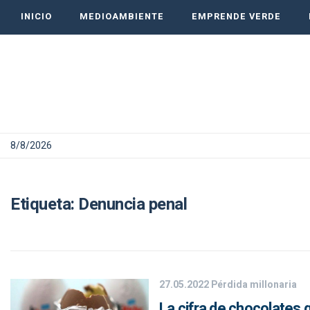
INICIO
MEDIOAMBIENTE
EMPRENDE VERDE
8/8/2026
Etiqueta:
Denuncia penal
27.05.2022
Pérdida millonaria
La cifra de chocolates 