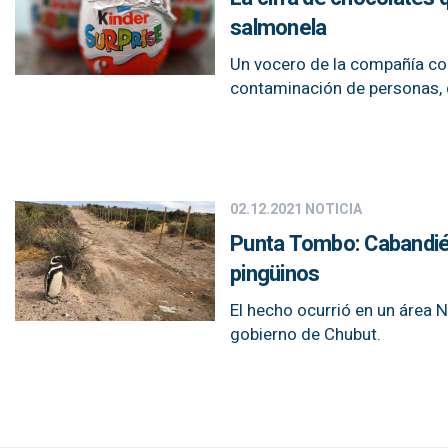
salmonela
Un vocero de la compañía con
contaminación de personas,
02.12.2021
NOTICIA
Punta Tombo: Cabandié 
pingüinos
El hecho ocurrió en un área N
gobierno de Chubut.