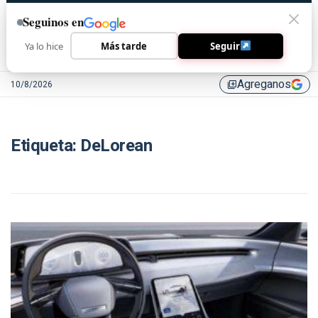
Seguinos en
Ya lo hice
Más tarde
Seguir
Agreganos
10/8/2026
library_add
Etiqueta:
DeLorean