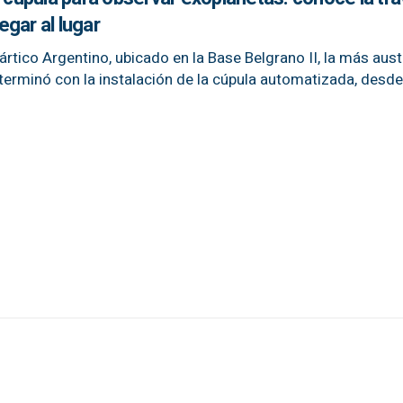
legar al lugar
rtico Argentino, ubicado en la Base Belgrano II, la más aust
terminó con la instalación de la cúpula automatizada, desde 