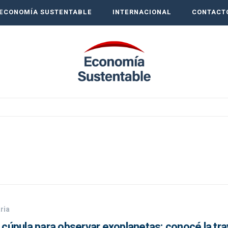
ECONOMÍA SUSTENTABLE
INTERNACIONAL
CONTACT
ria
u cúpula para observar exoplanetas: conocé la tr