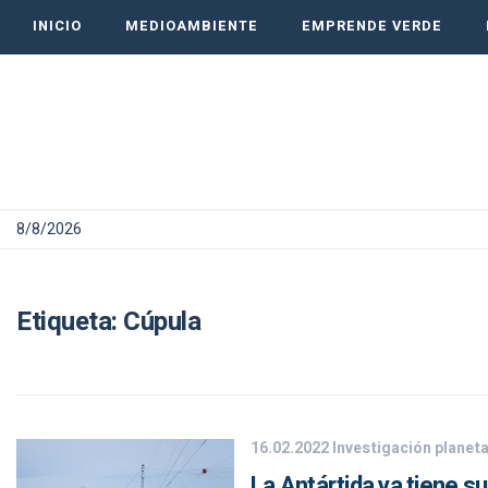
INICIO
MEDIOAMBIENTE
EMPRENDE VERDE
8/8/2026
Etiqueta:
Cúpula
16.02.2022
Investigación planeta
La Antártida ya tiene s