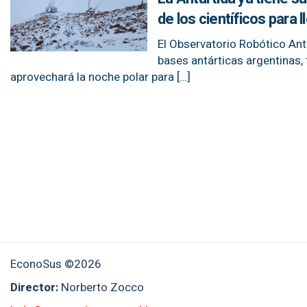
de los científicos para l
El Observatorio Robótico Antá
bases antárticas argentinas, 
aprovechará la noche polar para […]
EconoSus ©2026
Director:
Norberto Zocco