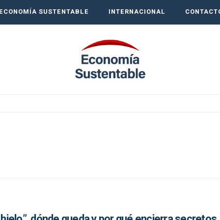
ECONOMÍA SUSTENTABLE
INTERNACIONAL
CONTACT
e hielo”, dónde queda y por qué encierra secretos