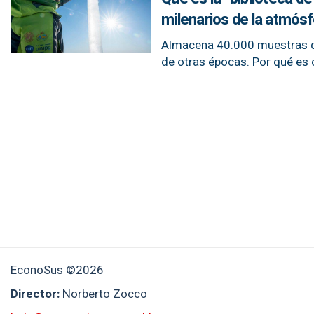
milenarios de la atmós
Almacena 40.000 muestras de
de otras épocas. Por qué es 
EconoSus ©2026
Director:
Norberto Zocco