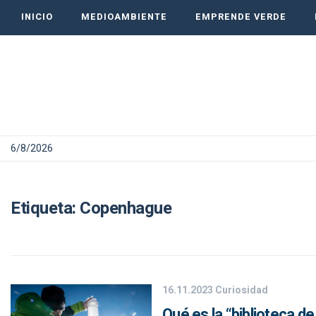
INICIO
MEDIOAMBIENTE
EMPRENDE VERDE
6/8/2026
Etiqueta:
Copenhague
16.11.2023
Curiosidad
Qué es la “biblioteca d