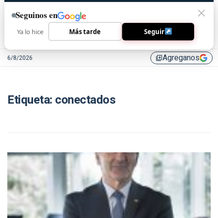
Seguinos en
Ya lo hice
Más tarde
Seguir
Agreganos
6/8/2026
library_add
Etiqueta:
conectados