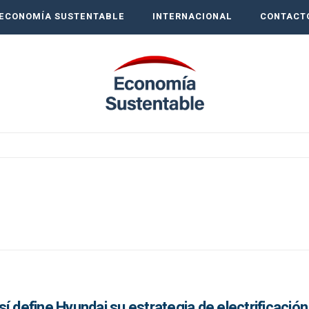
ECONOMÍA SUSTENTABLE
INTERNACIONAL
CONTACT
í define Hyundai su estrategia de electrificación