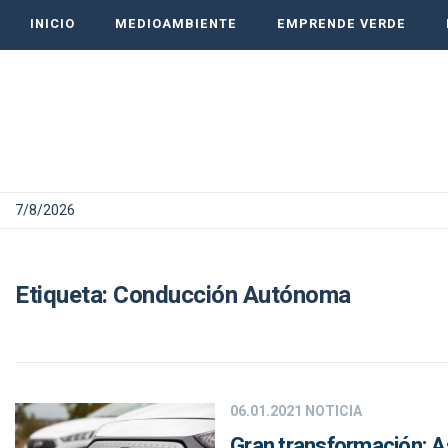
INICIO
MEDIOAMBIENTE
EMPRENDE VERDE
7/8/2026
Etiqueta:
Conducción Autónoma
06.01.2021
NOTICIA
Gran transformación: As