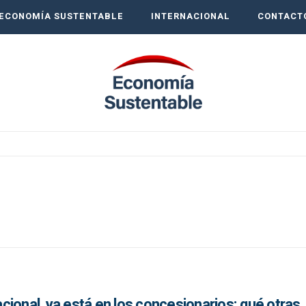
ECONOMÍA SUSTENTABLE
INTERNACIONAL
CONTACT
nacional, ya está en los concesionarios: qué otras