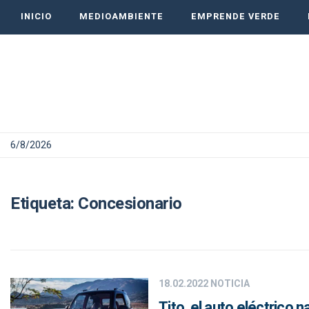
INICIO
MEDIOAMBIENTE
EMPRENDE VERDE
6/8/2026
Etiqueta:
Concesionario
18.02.2022
NOTICIA
Tito, el auto eléctrico 