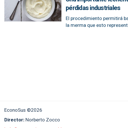
pérdidas industriales
El procedimiento permitirá ba
la merma que esto representa
EconoSus ©2026
Director:
Norberto Zocco