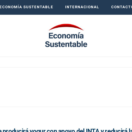
ECONOMÍA SUSTENTABLE
INTERNACIONAL
CONTACT
 producirá yogur con apoyo del INTA y reducirá l