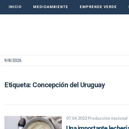
INICIO
MEDIOAMBIENTE
EMPRENDE VERDE
9/8/2026
Etiqueta:
Concepción del Uruguay
07.04.2022
Producción nacional
Una importante lechería