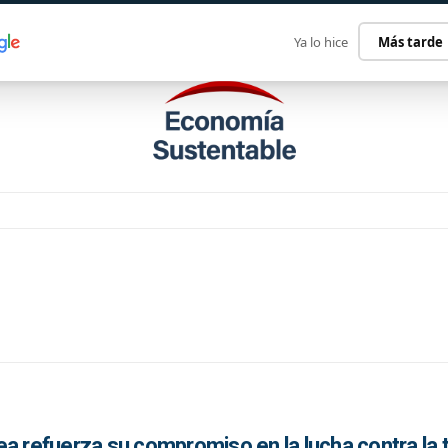
ECONOMÍA SUSTENTABLE
INTERNACIONAL
CONTACT
Ya lo hice
Más tarde
a refuerza su compromiso en la lucha contra la t