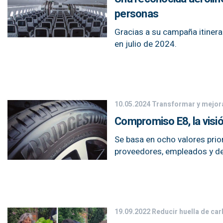
personas
Gracias a su campaña itinera
en julio de 2024.
10.05.2024
Transformar y mejor
Compromiso E8, la visi
Se basa en ocho valores prior
proveedores, empleados y de
19.09.2022
Reducir huella de ca