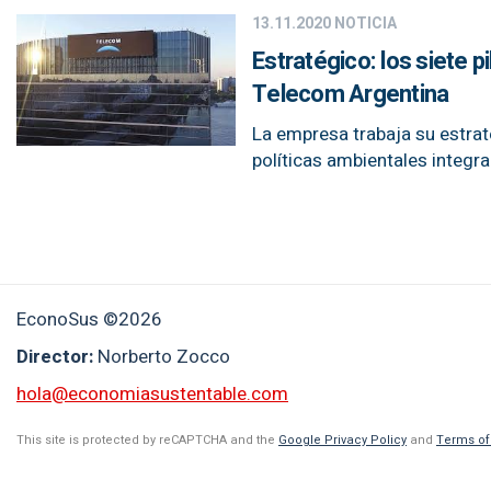
13.11.2020
NOTICIA
Estratégico: los siete 
Telecom Argentina
La empresa trabaja su estrat
políticas ambientales integral
EconoSus ©2026
Director:
Norberto Zocco
hola@economiasustentable.com
This site is protected by reCAPTCHA and the
Google Privacy Policy
and
Terms of