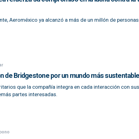
nte, Aeroméxico ya alcanzó a más de un millón de personas
ar
ón de Bridgestone por un mundo más sustentabl
itarios que la compañía integra en cada interacción con sus 
más partes interesadas.
rbono