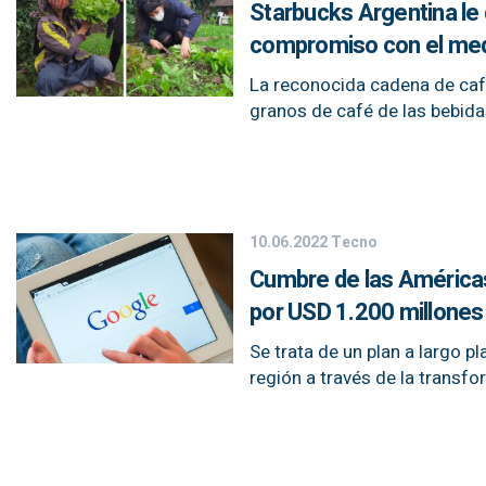
Starbucks Argentina le 
compromiso con el me
La reconocida cadena de cafés
granos de café de las bebida
10.06.2022
Tecno
Cumbre de las América
por USD 1.200 millones
Se trata de un plan a largo p
región a través de la transfo