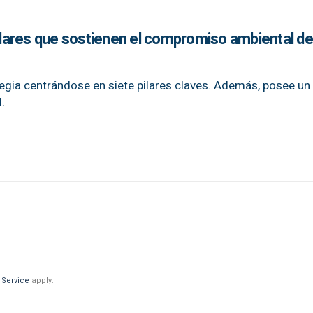
pilares que sostienen el compromiso ambiental de
egia centrándose en siete pilares claves. Además, posee un
.
 Service
apply.