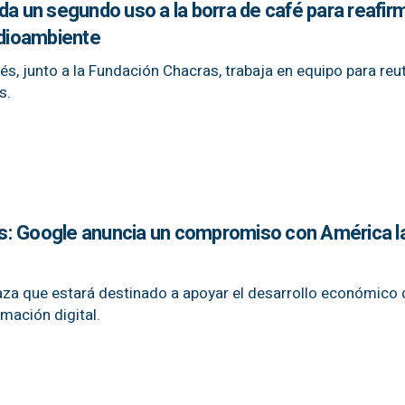
da un segundo uso a la borra de café para reafir
dioambiente
, junto a la Fundación Chacras, trabaja en equipo para reuti
s.
s: Google anuncia un compromiso con América la
laza que estará destinado a apoyar el desarrollo económico 
rmación digital.