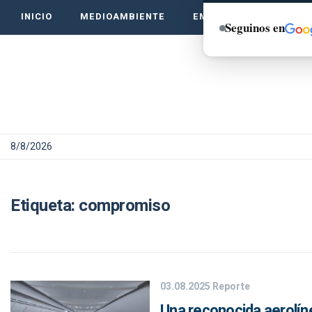
INICIO
MEDIOAMBIENTE
EMPRENDE VERDE
Seguinos en
8/8/2026
Etiqueta:
compromiso
03.08.2025
Reporte
Una reconocida aerolíne