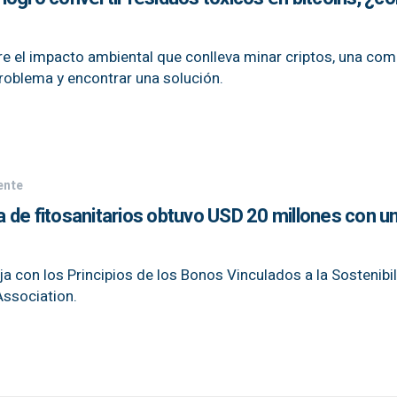
e el impacto ambiental que conlleva minar criptos, una co
problema y encontrar una solución.
ente
 de fitosanitarios obtuvo USD 20 millones con u
ja con los Principios de los Bonos Vinculados a la Sostenibi
Association.