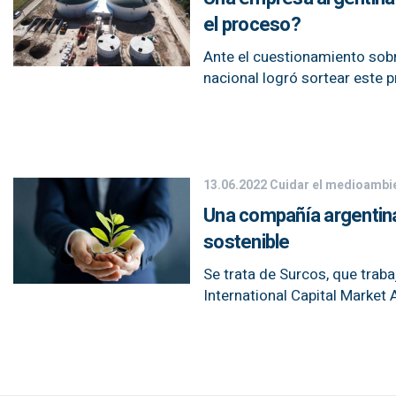
el proceso?
Ante el cuestionamiento sobr
nacional logró sortear este 
13.06.2022
Cuidar el medioambi
Una compañía argentina
sostenible
Se trata de Surcos, que traba
International Capital Market 