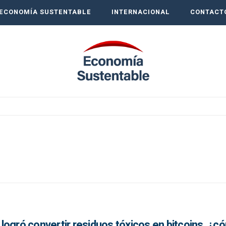
ECONOMÍA SUSTENTABLE
INTERNACIONAL
CONTACT
logró convertir residuos tóxicos en bitcoins, ¿c