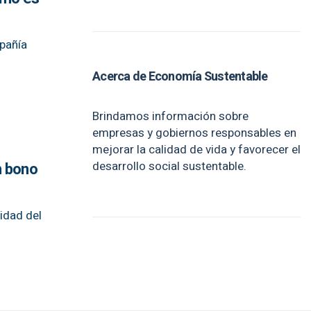
mpañía
Acerca de Economía Sustentable
Brindamos información sobre
empresas y gobiernos responsables en
mejorar la calidad de vida y favorecer el
desarrollo social sustentable.
n bono
lidad del