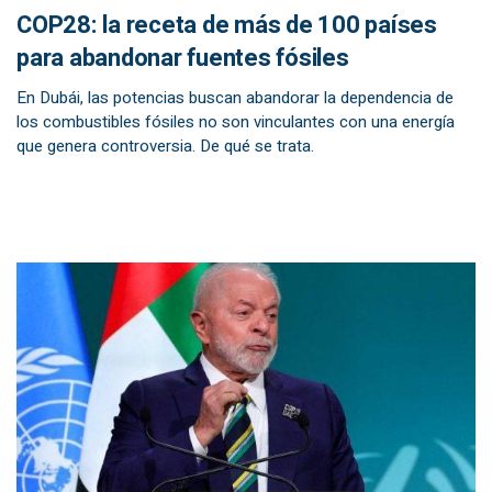
COP28: la receta de más de 100 países
para abandonar fuentes fósiles
En Dubái, las potencias buscan abandorar la dependencia de
los combustibles fósiles no son vinculantes con una energía
que genera controversia. De qué se trata.