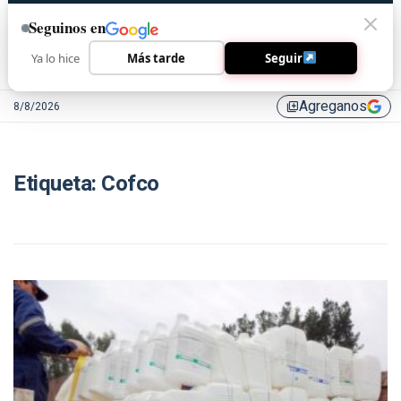
Seguinos en
Ya lo hice
Más tarde
Seguir
Agreganos
8/8/2026
library_add
Etiqueta:
Cofco