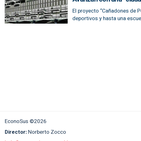
El proyecto “Cañadones de P
deportivos y hasta una escue
EconoSus ©2026
Director:
Norberto Zocco