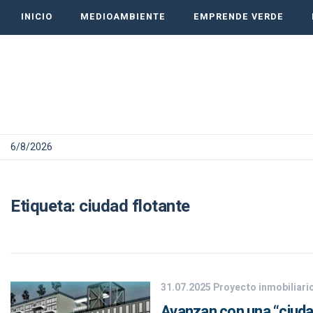
INICIO
MEDIOAMBIENTE
EMPRENDE VERDE
6/8/2026
Etiqueta:
ciudad flotante
31.07.2025
Proyecto inmobiliari
Avanzan con una “ciud