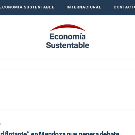
ECONOMÍA SUSTENTABLE
INTERNACIONAL
CONTACT
o
ad flotante” en Mendoza que genera debate