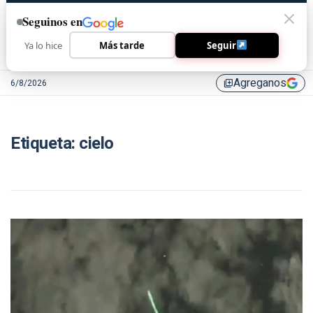
Seguinos en
Ya lo hice
Más tarde
Seguir
Agreganos
6/8/2026
library_add
Etiqueta:
cielo