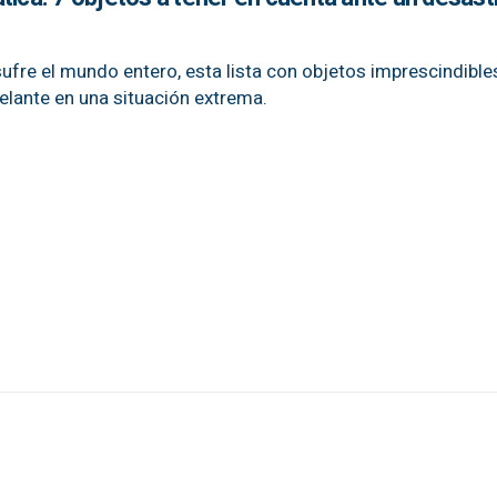
sufre el mundo entero, esta lista con objetos imprescindibl
adelante en una situación extrema.