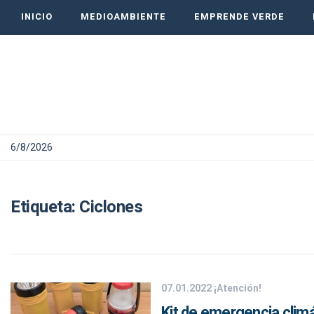
INICIO
MEDIOAMBIENTE
EMPRENDE VERDE
6/8/2026
Etiqueta:
Ciclones
07.01.2022
¡Atención!
Kit de emergencia climá