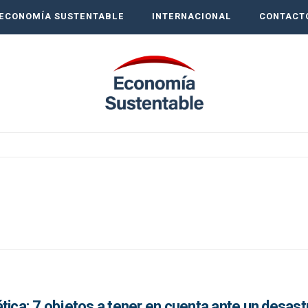
ECONOMÍA SUSTENTABLE
INTERNACIONAL
CONTACT
tica: 7 objetos a tener en cuenta ante un desast