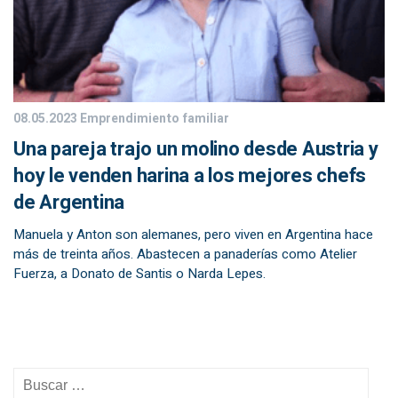
08.05.2023
Emprendimiento familiar
Una pareja trajo un molino desde Austria y
hoy le venden harina a los mejores chefs
de Argentina
Manuela y Anton son alemanes, pero viven en Argentina hace
más de treinta años. Abastecen a panaderías como Atelier
Fuerza, a Donato de Santis o Narda Lepes.