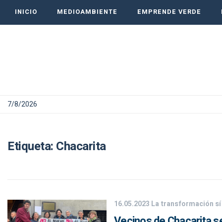
INICIO
MEDIOAMBIENTE
EMPRENDE VERDE
7/8/2026
Etiqueta:
Chacarita
16.05.2023
La transformación sí
Vecinos de Chacarita se