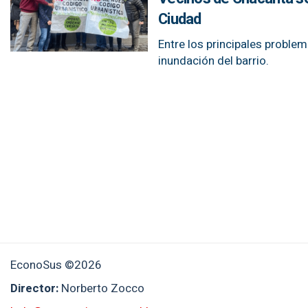
Ciudad
Entre los principales problem
inundación del barrio.
EconoSus ©2026
Director:
Norberto Zocco