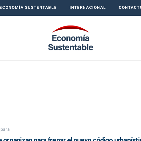
ECONOMÍA SUSTENTABLE
INTERNACIONAL
CONTACT
 para
 organizan para frenar el nuevo código urbanísti