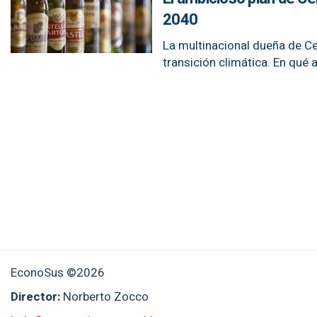
2040
La multinacional dueña de Ce
transición climática. En qué
EconoSus ©2026
Director:
Norberto Zocco