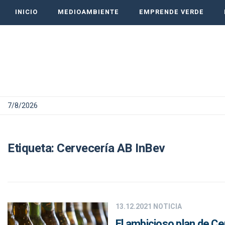
INICIO
MEDIOAMBIENTE
EMPRENDE VERDE
7/8/2026
Etiqueta:
Cervecería AB InBev
13.12.2021
NOTICIA
El ambicioso plan de Ce