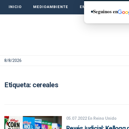
INICIO
MEDIOAMBIENTE
EMPRENDE VERDE
Seguinos en
8/8/2026
Etiqueta:
cereales
05.07.2022
En Reino Unido
Revés judicial: Kellogg 