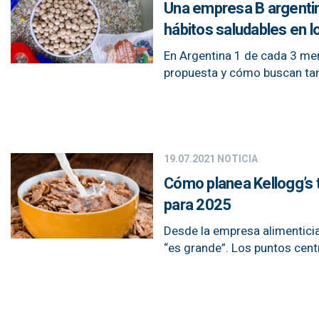
Una empresa B argentin
hábitos saludables en l
En Argentina 1 de cada 3 men
propuesta y cómo buscan tam
19.07.2021
NOTICIA
Cómo planea Kellogg’s
para 2025
Desde la empresa alimenticia
“es grande”. Los puntos cent