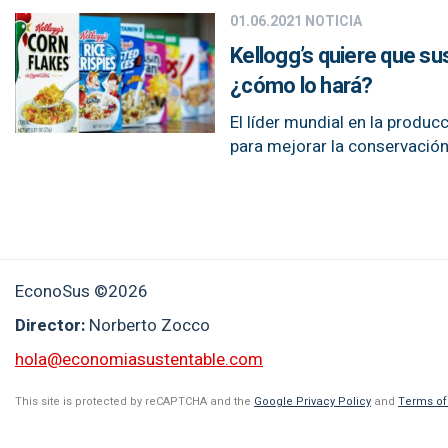
01.06.2021
NOTICIA
Kellogg’s quiere que s
¿cómo lo hará?
El líder mundial en la produ
para mejorar la conservación
EconoSus ©2026
Director:
Norberto Zocco
hola@economiasustentable.com
This site is protected by reCAPTCHA and the
Google Privacy Policy
and
Terms of