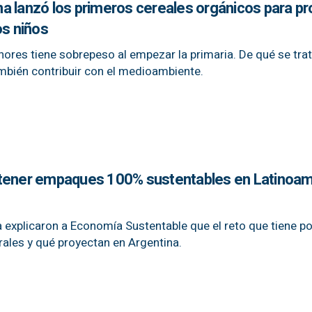
a lanzó los primeros cereales orgánicos para p
os niños
ores tiene sobrepeso al empezar la primaria. De qué se trat
bién contribuir con el medioambiente.
 tener empaques 100% sustentables en Latinoam
 explicaron a Economía Sustentable que el reto que tiene po
rales y qué proyectan en Argentina.