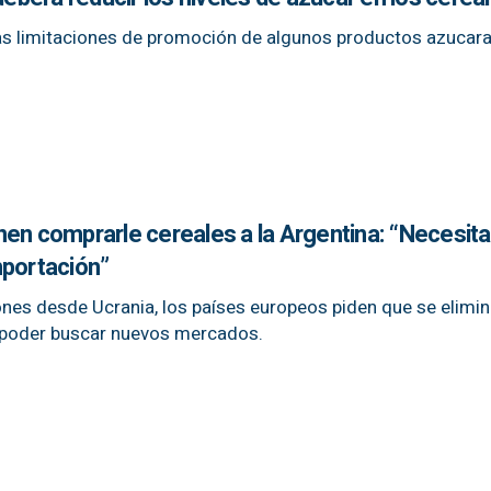
las limitaciones de promoción de algunos productos azucar
nen comprarle cereales a la Argentina: “Necesi
importación”
ones desde Ucrania, los países europeos piden que se elimin
y poder buscar nuevos mercados.