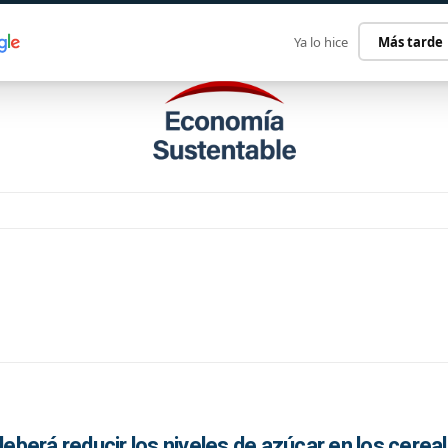
ECONOMÍA SUSTENTABLE
INTERNACIONAL
CONTACT
Ya lo hice
Más tarde
deberá reducir los niveles de azúcar en los cerea