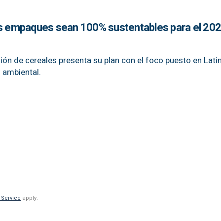
us empaques sean 100% sustentables para el 202
cción de cereales presenta su plan con el foco puesto en Lat
 ambiental.
 Service
apply.