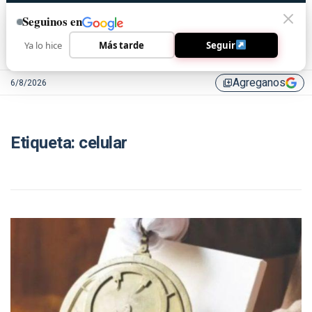
Seguinos en
Ya lo hice
Más tarde
Seguir
Agreganos
6/8/2026
library_add
Etiqueta:
celular