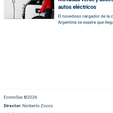
autos eléctricos
El novedoso cargador de la 
Argentina se espera que llegu
EconoSus ©2026
Director:
Norberto Zocco