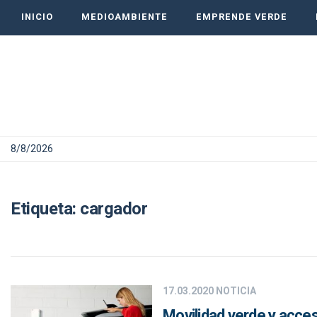
INICIO
MEDIOAMBIENTE
EMPRENDE VERDE
8/8/2026
Etiqueta:
cargador
17.03.2020
NOTICIA
Movilidad verde y acces