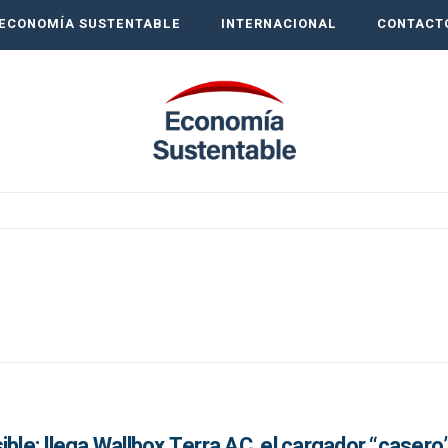
ECONOMÍA SUSTENTABLE
INTERNACIONAL
CONTACT
ible: llega Wallbox Terra AC, el cargador “casero