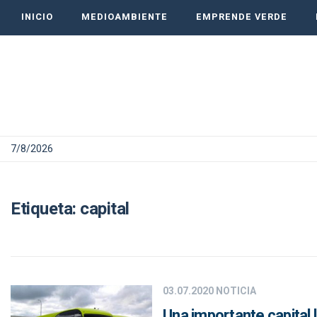
INICIO
MEDIOAMBIENTE
EMPRENDE VERDE
7/8/2026
Etiqueta:
capital
03.07.2020
NOTICIA
Una importante capital