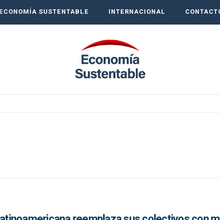
ECONOMÍA SUSTENTABLE
INTERNACIONAL
CONTACT
 latinoamericana reemplaza sus colectivos con 