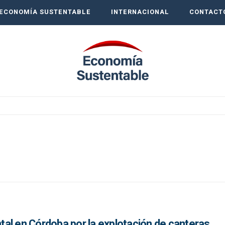
ECONOMÍA SUSTENTABLE
INTERNACIONAL
CONTACT
al en Córdoba por la explotación de canteras