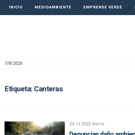
INICIO
MEDIOAMBIENTE
EMPRENDE VERDE
7/8/2026
Etiqueta:
Canteras
29.12.2023
Alerta
Denuncian daño ambient