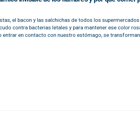
istas, el bacon y las salchichas de todos los supermercados 
cudo contra bacterias letales y para mantener ese color ro
e o entrar en contacto con nuestro estómago, se transforman