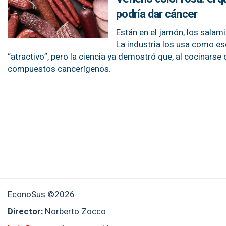
podría dar cáncer
Están en el jamón, los salam
La industria los usa como es
“atractivo”, pero la ciencia ya demostró que, al cocinars
compuestos cancerígenos.
EconoSus ©2026
Director:
Norberto Zocco