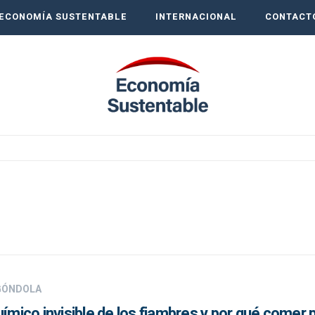
ECONOMÍA SUSTENTABLE
INTERNACIONAL
CONTACT
 GÓNDOLA
uímico invisible de los fiambres y por qué comer