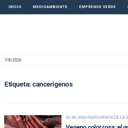
INICIO
MEDIOAMBIENTE
EMPRENDE VERDE
7/8/2026
Etiqueta:
cancerigenos
03.06.2026
RADIOGRAFÍA DE LA
Veneno color rosa: el q