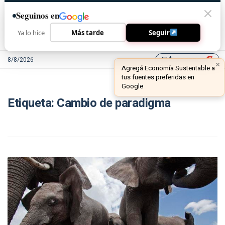
Seguinos en
Ya lo hice
Más tarde
Seguir
Agreganos
8/8/2026
library_add
×
Agregá Economía Sustentable a
tus fuentes preferidas en
Google
Etiqueta:
Cambio de paradigma