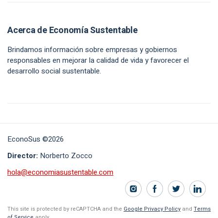
Acerca de Economía Sustentable
Brindamos información sobre empresas y gobiernos
responsables en mejorar la calidad de vida y favorecer el
desarrollo social sustentable.
EconoSus ©2026
Director:
Norberto Zocco
hola@economiasustentable.com
This site is protected by reCAPTCHA and the
Google Privacy Policy
and
Terms
of Service
apply.