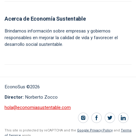
Acerca de Economía Sustentable
Brindamos información sobre empresas y gobiernos
responsables en mejorar la calidad de vida y favorecer el
desarrollo social sustentable.
EconoSus ©2026
Director:
Norberto Zocco
hola@economiasustentable.com
This site is protected by reCAPTCHA and the
Google Privacy Policy
and
Terms
of Service
apply.