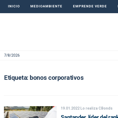
INICIO
MEDIOAMBIENTE
EMPRENDE VERDE
7/8/2026
Etiqueta:
bonos corporativos
19.01.2022
Lo realiza CBonds
Santander, líder del ra