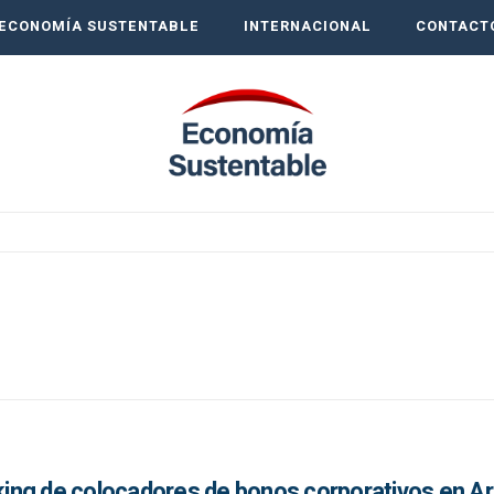
ECONOMÍA SUSTENTABLE
INTERNACIONAL
CONTACT
nking de colocadores de bonos corporativos en A