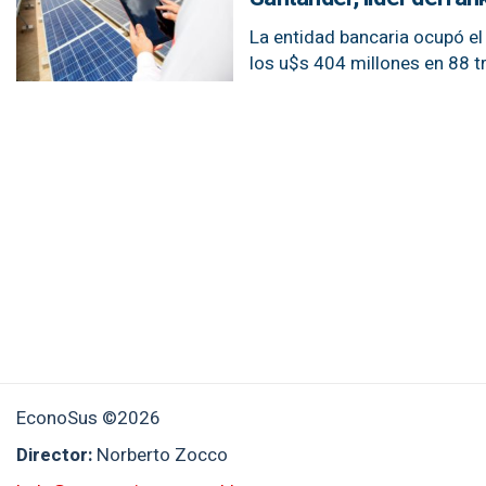
La entidad bancaria ocupó el
los u$s 404 millones en 88 t
EconoSus ©2026
Director:
Norberto Zocco