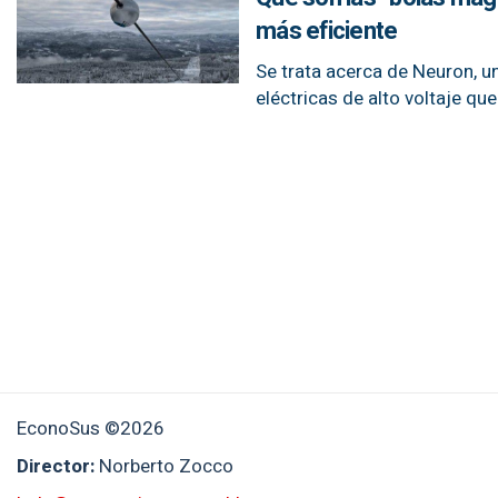
más eficiente
Se trata acerca de Neuron, un
eléctricas de alto voltaje qu
EconoSus ©2026
Director:
Norberto Zocco