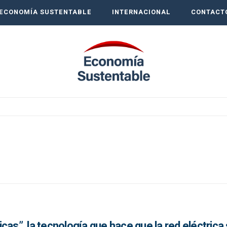
ECONOMÍA SUSTENTABLE
INTERNACIONAL
CONTACT
cas”, la tecnología que hace que la red eléctrica