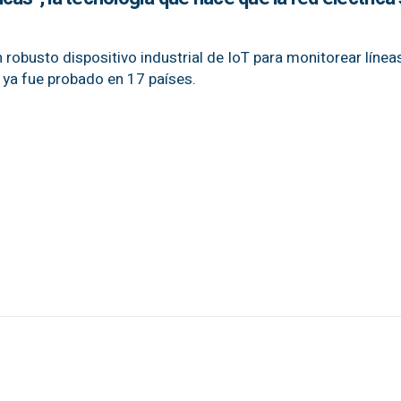
 robusto dispositivo industrial de IoT para monitorear línea
e ya fue probado en 17 países.