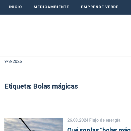
INICIO
MEDIOAMBIENTE
EMPRENDE VERDE
9/8/2026
Etiqueta:
Bolas mágicas
26.03.2024
Flujo de energía
Qué son las “bolas mági