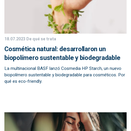
18.07.2023
De qué se trata
Cosmética natural: desarrollaron un
biopolímero sustentable y biodegradable
La multinacional BASF lanzó Cosmedia HP Starch, un nuevo
biopolímero sustentable y biodegradable para cosméticos. Por
qué es eco-friendly.