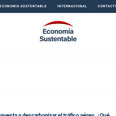
ECONOMÍA SUSTENTABLE
INTERNACIONAL
CONTACT
puesta a descarbonizar el tráfico aéreo. ¿Qué