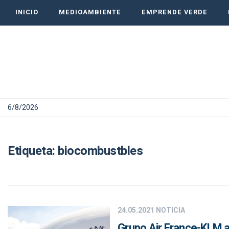
INICIO
MEDIOAMBIENTE
EMPRENDE VERDE
6/8/2026
Etiqueta:
biocombustbles
24.05.2021
NOTICIA
Grupo Air France-KLM a