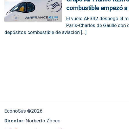
combustible empezó a 
El vuelo AF342 despegó el mi
París-Charles de Gaulle con 
depósitos combustible de aviación […]
EconoSus ©2026
Director:
Norberto Zocco