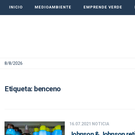
INICIO
MEDIOAMBIENTE
EMPRENDE VERDE
8/8/2026
Etiqueta:
benceno
16.07.2021
NOTICIA
Johnson & Johnson reti