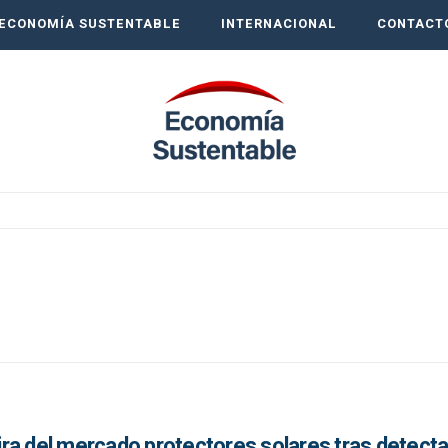
ECONOMÍA SUSTENTABLE
INTERNACIONAL
CONTACT
ra del mercado protectores solares tras detecta