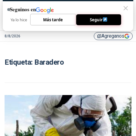
Seguinos en
Ya lo hice
Más tarde
Seguir
Agreganos
8/8/2026
library_add
Etiqueta:
Baradero