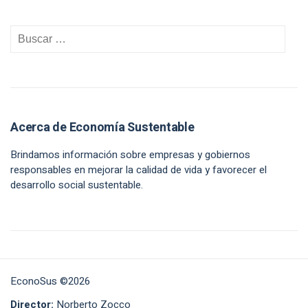
Acerca de Economía Sustentable
Brindamos información sobre empresas y gobiernos
responsables en mejorar la calidad de vida y favorecer el
desarrollo social sustentable.
EconoSus ©2026
Director:
Norberto Zocco