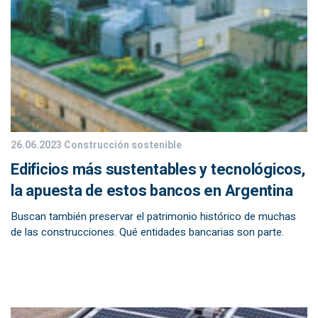
26.06.2023
Construcción sostenible
Edificios más sustentables y tecnológicos,
la apuesta de estos bancos en Argentina
Buscan también preservar el patrimonio histórico de muchas
de las construcciones. Qué entidades bancarias son parte.