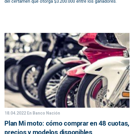
del certamen que otorga $3.200.000 entre los ganadores.
18.04.2022
En Banco Nación
Plan Mi moto: cómo comprar en 48 cuotas,
precios y modelos disponibles