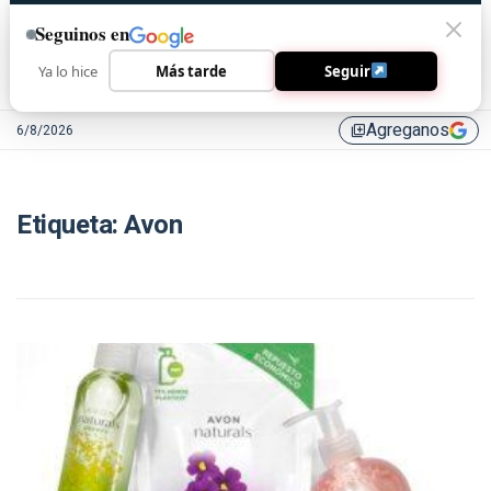
Seguinos en
Ya lo hice
Más tarde
Seguir
Agreganos
6/8/2026
library_add
Etiqueta:
Avon