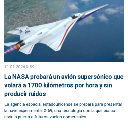
11.01.2024
X-59
La NASA probará un avión supersónico que
volará a 1700 kilómetros por hora y sin
producir ruidos
La agencia espacial estadounidense se prepara para presentar
la nave experimental X-59, una tecnología con la que busca
abrir la puerta a futuros vuelos comerciales.