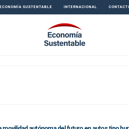
ECONOMÍA SUSTENTABLE
INTERNACIONAL
CONTACT
a movilidad autónoma del futuro en autos tipo bu