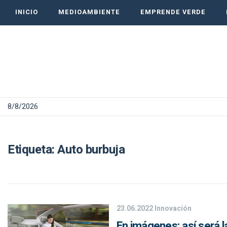
INICIO
MEDIOAMBIENTE
EMPRENDE VERDE
8/8/2026
Etiqueta:
Auto burbuja
23.06.2022
Innovación
En imágenes: así será l