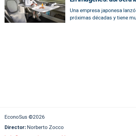
Una empresa japonesa lanzó u
próximas décadas y tiene mu
EconoSus ©2026
Director:
Norberto Zocco