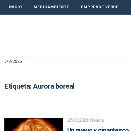
INICIO
MEDIOAMBIENTE
EMPRENDE VERDE
7/8/2026
Etiqueta:
Aurora boreal
27.03.2023
Ciencia
Un nuevo y gigantesco a