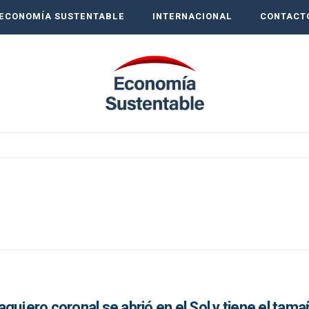
ECONOMÍA SUSTENTABLE
INTERNACIONAL
CONTACT
gujero coronal se abrió en el Sol y tiene el tama