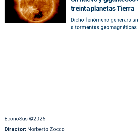
treinta planetas Tierra
Dicho fenómeno generará una 
a tormentas geomagnéticas 
EconoSus ©2026
Director:
Norberto Zocco