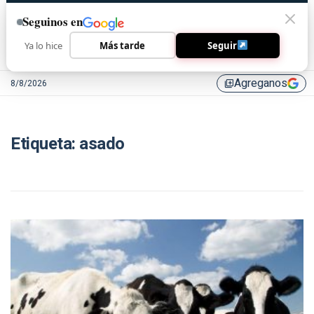
Seguinos en
Ya lo hice
Más tarde
Seguir
Agreganos
8/8/2026
library_add
Etiqueta:
asado