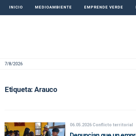
INICIO
MEDIOAMBIENTE
EMPRENDE VERDE
7/8/2026
Etiqueta:
Arauco
06.05.2026
Conflicto territorial
Denuncian que un empres