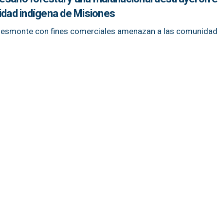
idad indígena de Misiones
l desmonte con fines comerciales amenazan a las comunida