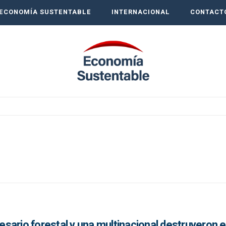
ECONOMÍA SUSTENTABLE
INTERNACIONAL
CONTACT
ario forestal y una multinacional destruyeron e