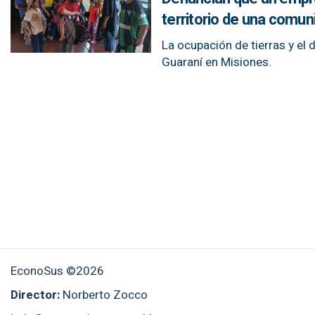
territorio de una comun
La ocupación de tierras y e
Guaraní en Misiones.
EconoSus ©2026
Director:
Norberto Zocco