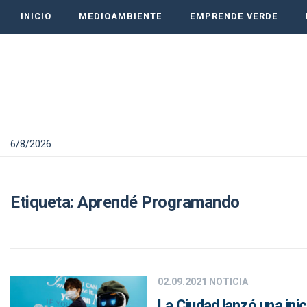
INICIO
MEDIOAMBIENTE
EMPRENDE VERDE
6/8/2026
Etiqueta:
Aprendé Programando
02.09.2021
NOTICIA
La Ciudad lanzó una inic