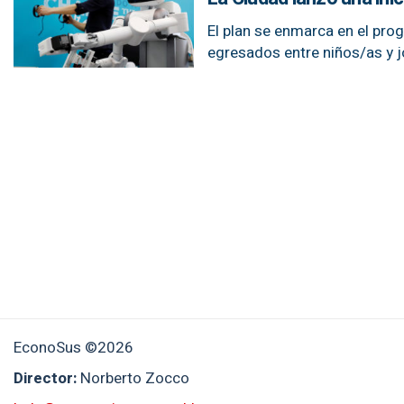
El plan se enmarca en el pr
egresados entre niños/as y 
EconoSus ©2026
Director:
Norberto Zocco