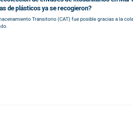
as de plásticos ya se recogieron?
macenamiento Transitorio (CAT) fue posible gracias a la col
ado.