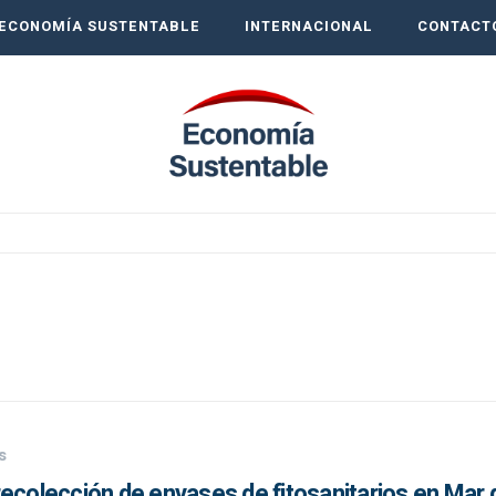
ECONOMÍA SUSTENTABLE
INTERNACIONAL
CONTACT
s
ecolección de envases de fitosanitarios en Mar 