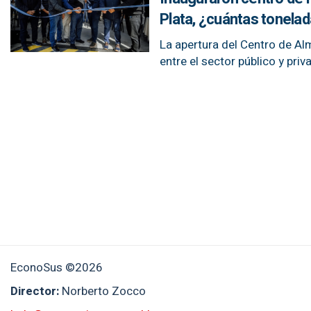
Plata, ¿cuántas tonelad
La apertura del Centro de Al
entre el sector público y priv
EconoSus ©2026
Director:
Norberto Zocco