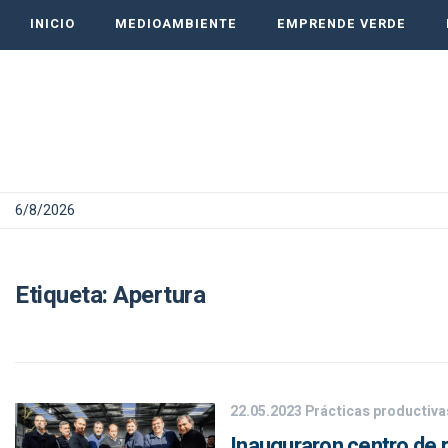
INICIO
MEDIOAMBIENTE
EMPRENDE VERDE
6/8/2026
Etiqueta:
Apertura
22.05.2023
Prácticas productiva
Inauguraron centro de r