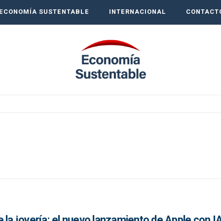
ECONOMÍA SUSTENTABLE
INTERNACIONAL
CONTACT
 la joyería: el nuevo lanzamiento de Apple con I