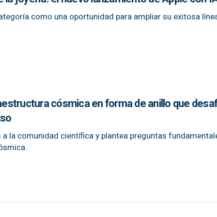
tegoría como una oportunidad para ampliar su exitosa líne
structura cósmica en forma de anillo que desafí
rso
s a la comunidad científica y plantea preguntas fundamental
cósmica.