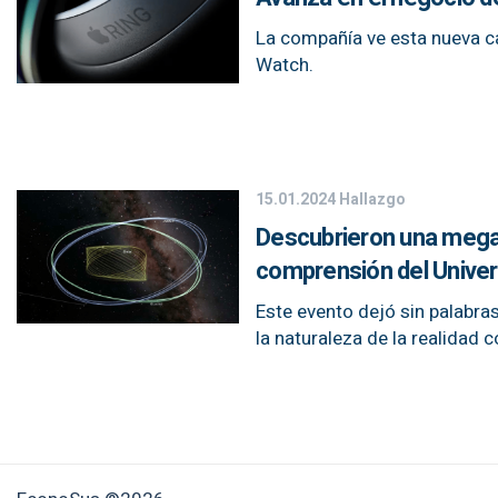
La compañía ve esta nueva ca
Watch.
15.01.2024
Hallazgo
Descubrieron una megae
comprensión del Unive
Este evento dejó sin palabra
la naturaleza de la realidad 