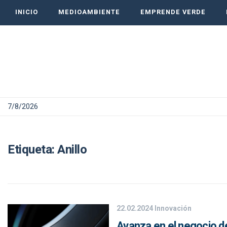
INICIO
MEDIOAMBIENTE
EMPRENDE VERDE
7/8/2026
Etiqueta:
Anillo
22.02.2024
Innovación
Avanza en el negocio de