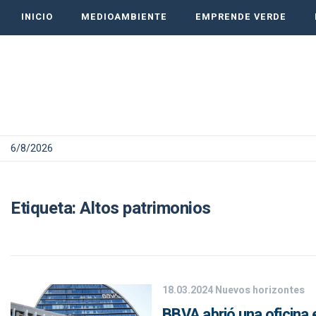
INICIO
MEDIOAMBIENTE
EMPRENDE VERDE
6/8/2026
Etiqueta:
Altos patrimonios
18.03.2024
Nuevos horizontes
BBVA abrió una oficina 