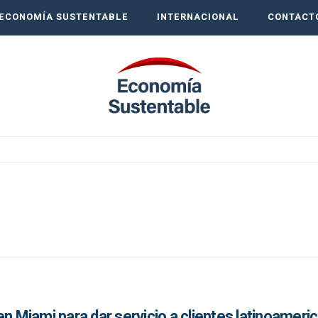
ECONOMÍA SUSTENTABLE
INTERNACIONAL
CONTACT
en Miami para dar servicio a clientes latinoameri