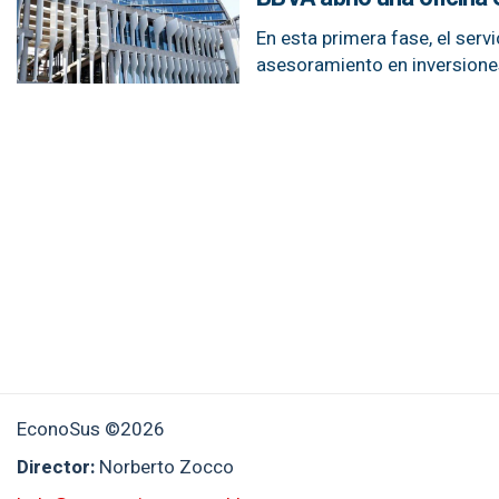
En esta primera fase, el serv
asesoramiento en inversiones
EconoSus ©2026
Director:
Norberto Zocco