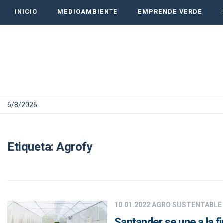
INICIO
MEDIOAMBIENTE
EMPRENDE VERDE
6/8/2026
Etiqueta:
Agrofy
10.01.2022
AGRO SUSTENTABLE
Santander se une a la fi