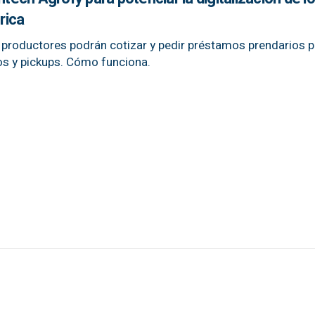
rica
s productores podrán cotizar y pedir préstamos prendarios p
ios y pickups. Cómo funciona.