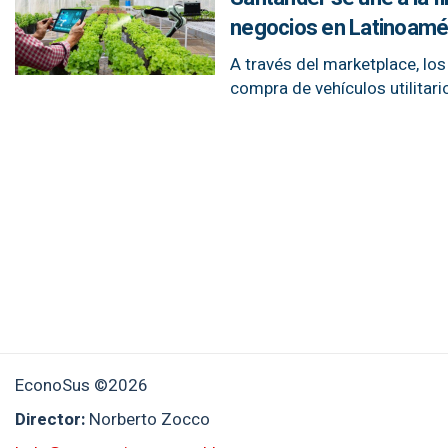
negocios en Latinoamé
A través del marketplace, lo
compra de vehículos utilitar
EconoSus ©2026
Director:
Norberto Zocco