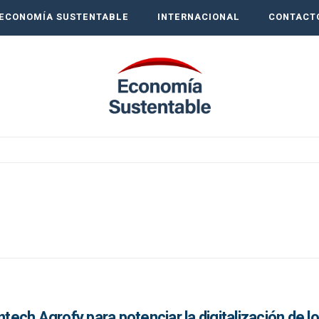
ECONOMÍA SUSTENTABLE
INTERNACIONAL
CONTACT
ntech Agrofy para potenciar la digitalización de l