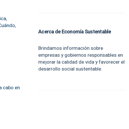
ica,
 Cuándo,
Acerca de Economía Sustentable
Brindamos información sobre
empresas y gobiernos responsables en
mejorar la calidad de vida y favorecer el
desarrollo social sustentable.
a cabo en