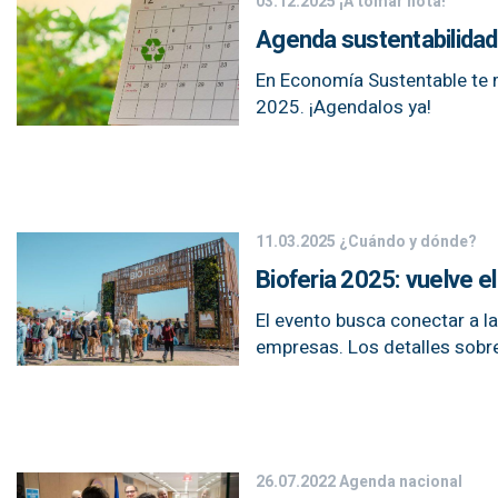
03.12.2025
¡A tomar nota!
Agenda sustentabilidad
En Economía Sustentable te 
2025. ¡Agendalos ya!
11.03.2025
¿Cuándo y dónde?
Bioferia 2025: vuelve e
El evento busca conectar a 
empresas. Los detalles sobre
26.07.2022
Agenda nacional