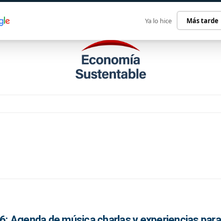
ECONOMÍA SUSTENTABLE
INTERNACIONAL
CONTACT
Ya lo hice
Más tarde
26: Agenda de música charlas y experiencias para