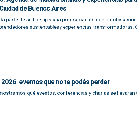
a Ciudad de Buenos Aires
anta parte de su line up y una programación que combina mús
 emprendedores sustentablesy experiencias transformadoras.
 2026: eventos que no te podés perder
mostramos qué eventos, conferencias y charlas se llevarán 