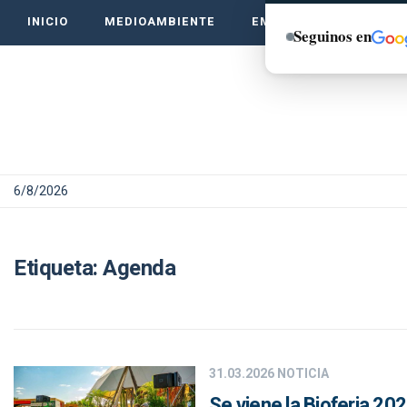
INICIO
MEDIOAMBIENTE
EMPRENDE VERDE
Seguinos en
6/8/2026
Etiqueta:
Agenda
31.03.2026
NOTICIA
Se viene la Bioferia 20