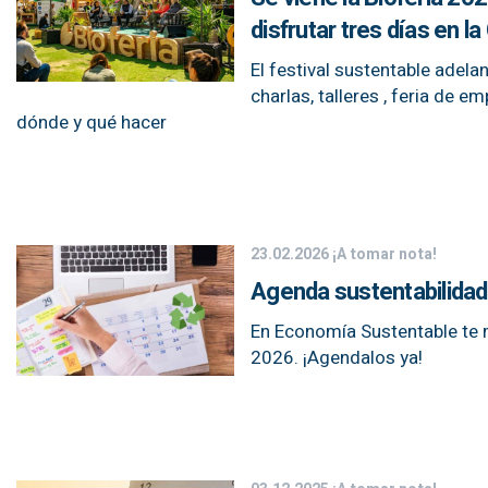
disfrutar tres días en l
El festival sustentable adel
charlas, talleres , feria de
dónde y qué hacer
23.02.2026
¡A tomar nota!
Agenda sustentabilidad
En Economía Sustentable te 
2026. ¡Agendalos ya!