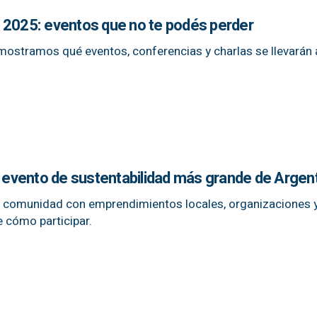
 2025: eventos que no te podés perder
mostramos qué eventos, conferencias y charlas se llevarán 
l evento de sustentabilidad más grande de Argen
la comunidad con emprendimientos locales, organizaciones 
 cómo participar.