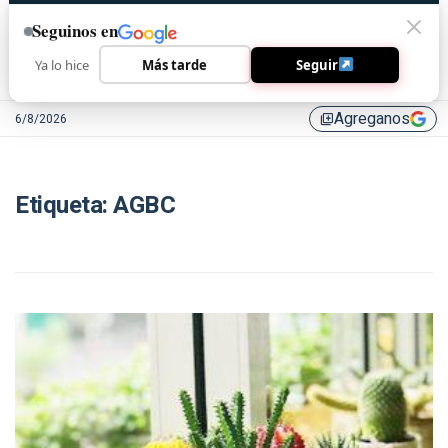
Seguinos en
Ya lo hice
Más tarde
Seguir
Agreganos
6/8/2026
library_add
Etiqueta:
AGBC