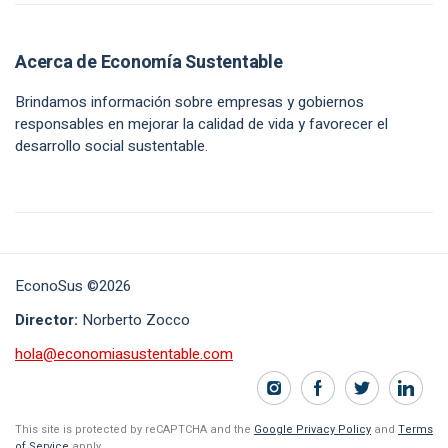
Acerca de Economía Sustentable
Brindamos información sobre empresas y gobiernos
responsables en mejorar la calidad de vida y favorecer el
desarrollo social sustentable.
EconoSus ©2026
Director:
Norberto Zocco
hola@economiasustentable.com
This site is protected by reCAPTCHA and the
Google Privacy Policy
and
Terms
of Service
apply.