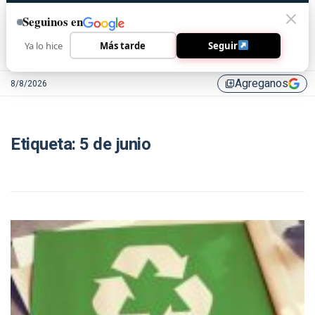
Seguinos en
Ya lo hice
Más tarde
Seguir
Agreganos
8/8/2026
library_add
Etiqueta:
5 de junio